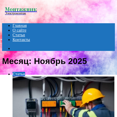
Menu
Монтажник
Электромонтаж
Главная
О сайте
Статьи
Контакты
Search
for
Месяц:
Ноябрь 2025
Статьи